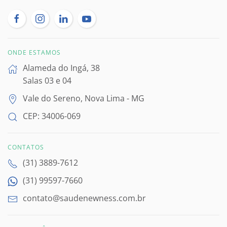
ONDE ESTAMOS
Alameda do Ingá, 38
Salas 03 e 04
Vale do Sereno, Nova Lima - MG
CEP: 34006-069
CONTATOS
(31) 3889-7612
(31) 99597-7660
contato@saudenewness.com.br