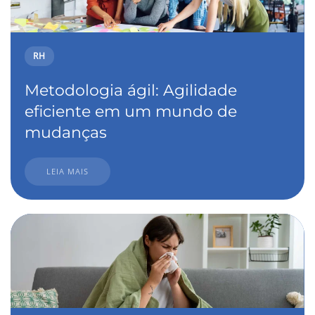
RH
Metodologia ágil: Agilidade
eficiente em um mundo de
mudanças
LEIA MAIS