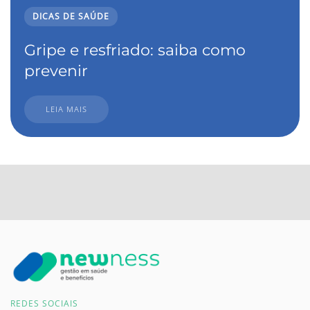
DICAS DE SAÚDE
Gripe e resfriado: saiba como
prevenir
LEIA MAIS
REDES SOCIAIS