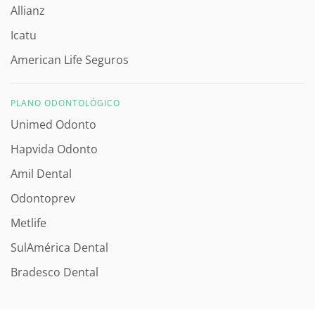
Allianz
Icatu
American Life Seguros
PLANO ODONTOLÓGICO
Unimed Odonto
Hapvida Odonto
Amil Dental
Odontoprev
Metlife
SulAmérica Dental
Bradesco Dental