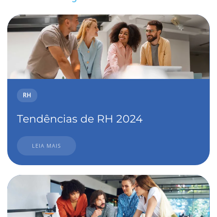
RH
Tendências de RH 2024
LEIA MAIS