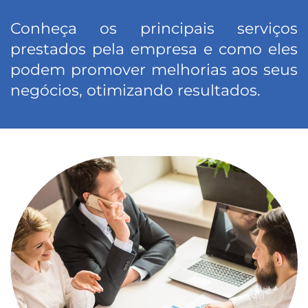
Conheça os principais serviços
prestados pela empresa e como eles
podem promover melhorias aos seus
negócios, otimizando resultados.