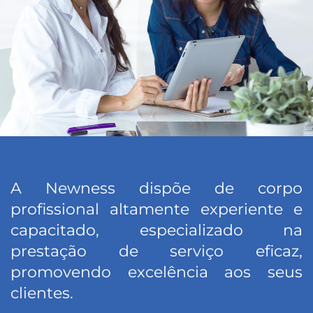
A Newness dispõe de corpo
profissional altamente experiente e
capacitado, especializado na
prestação de serviço eficaz,
promovendo excelência aos seus
clientes.