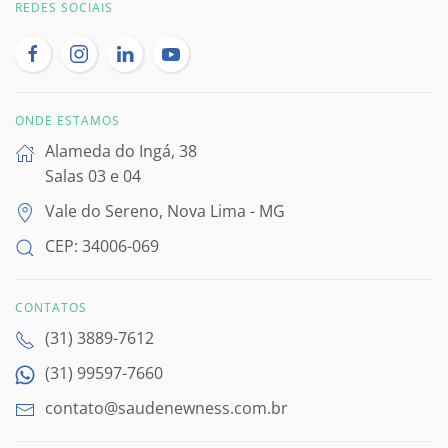
REDES SOCIAIS
ONDE ESTAMOS
Alameda do Ingá, 38
Salas 03 e 04
Vale do Sereno, Nova Lima - MG
CEP: 34006-069
CONTATOS
(31) 3889-7612
(31) 99597-7660
contato@saudenewness.com.br