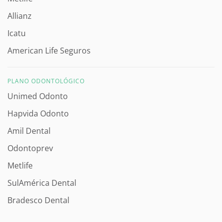
Allianz
Icatu
American Life Seguros
PLANO ODONTOLÓGICO
Unimed Odonto
Hapvida Odonto
Amil Dental
Odontoprev
Metlife
SulAmérica Dental
Bradesco Dental