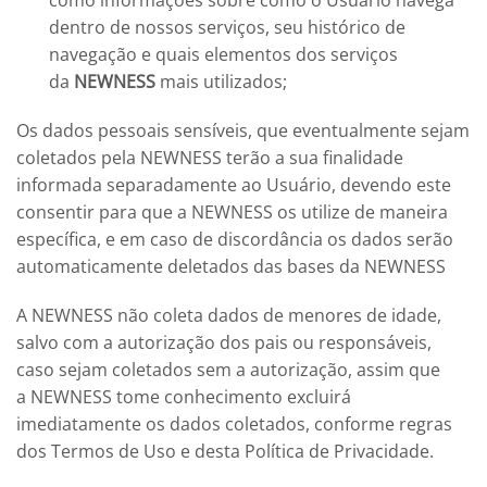
como informações sobre como o Usuário navega
dentro de nossos serviços, seu histórico de
navegação e quais elementos dos serviços
da
NEWNESS
mais utilizados;
Os dados pessoais sensíveis, que eventualmente sejam
coletados pela
NEWNESS
terão a sua finalidade
informada separadamente ao Usuário, devendo este
consentir para que a
NEWNESS
os utilize de maneira
específica, e em caso de discordância os dados serão
automaticamente deletados das bases da
NEWNESS
A
NEWNESS
não coleta dados de menores de idade,
salvo com a autorização dos pais ou responsáveis,
caso sejam coletados sem a autorização, assim que
a
NEWNESS
tome conhecimento excluirá
imediatamente os dados coletados, conforme regras
dos Termos de Uso e desta Política de Privacidade.