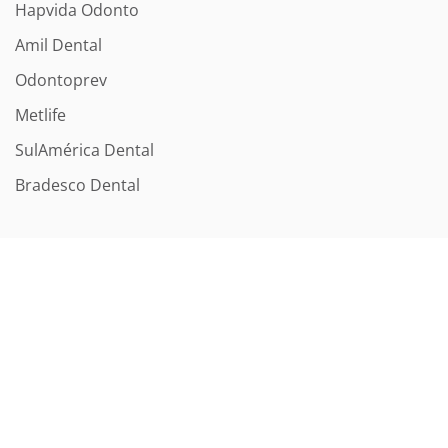
Hapvida Odonto
Amil Dental
Odontoprev
Metlife
SulAmérica Dental
Bradesco Dental