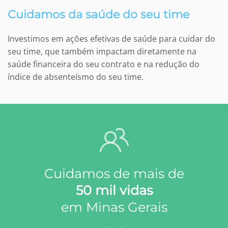
Cuidamos da saúde do seu time
Investimos em ações efetivas de saúde para cuidar do
seu time, que também impactam diretamente na
saúde financeira do seu contrato e na redução do
índice de absenteísmo do seu time.
Cuidamos de mais de
50 mil vidas
em Minas Gerais