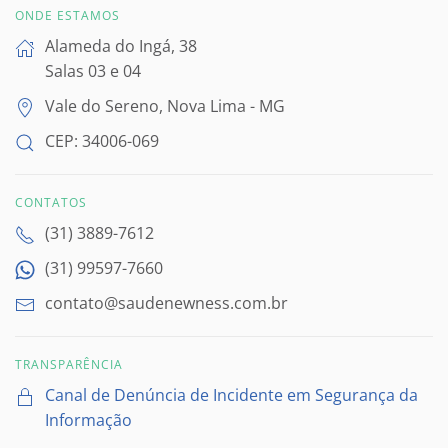
ONDE ESTAMOS
Alameda do Ingá, 38
Salas 03 e 04
Vale do Sereno, Nova Lima - MG
CEP: 34006-069
CONTATOS
(31) 3889-7612
(31) 99597-7660
contato@saudenewness.com.br
TRANSPARÊNCIA
Canal de Denúncia de Incidente em Segurança da
Informação