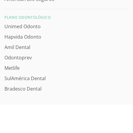
PLANO ODONTOLÓGICO
Unimed Odonto
Hapvida Odonto
Amil Dental
Odontoprev
Metlife
SulAmérica Dental
Bradesco Dental