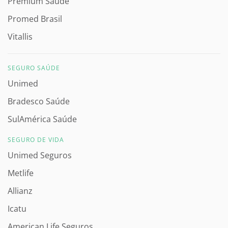
Premium Saúde
Promed Brasil
Vitallis
SEGURO SAÚDE
Unimed
Bradesco Saúde
SulAmérica Saúde
SEGURO DE VIDA
Unimed Seguros
Metlife
Allianz
Icatu
American Life Seguros