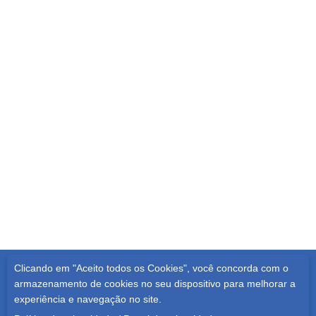
Clicando em "Aceito todos os Cookies", você concorda com o
Todos os Direitos Reservados | 2021
armazenamento de cookies no seu dispositivo para melhorar a
experiência e navegação no site.
POLÍTICA DE PRIVACIDADE