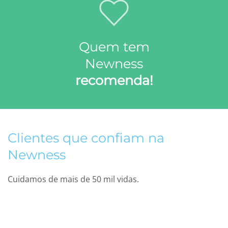
Quem tem
Newness
recomenda!
Clientes que confiam na
Newness
Cuidamos de mais de 50 mil vidas.