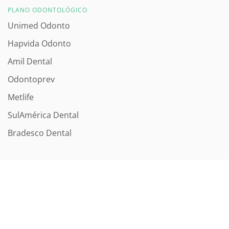
PLANO ODONTOLÓGICO
Unimed Odonto
Hapvida Odonto
Amil Dental
Odontoprev
Metlife
SulAmérica Dental
Bradesco Dental