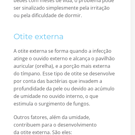
bebês com meses de vida, o problema pode
ser sinalizado simplesmente pela irritação
ou pela dificuldade de dormir.
Otite externa
A otite externa se forma quando a infecção
atinge o ouvido externo e alcança o pavilhão
auricular (orelha), e a porção mais externa
do tímpano. Esse tipo de otite se desenvolve
por conta das bactérias que invadem a
profundidade da pele ou devido ao acúmulo
de umidade no ouvido interno, o que
estimula o surgimento de fungos.
Outros fatores, além da umidade,
contribuem para o desenvolvimento
da otite externa. São eles: