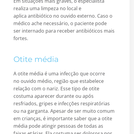
Em situações mais graves, o especialista
realiza uma limpeza no local e
aplica antibiótico no ouvido externo. Caso o
médico ache necessário, o paciente pode
ser internado para receber antibióticos mais
fortes.
Otite média
A otite média é uma infecção que ocorre
no ouvido médio, região que estabelece
relação com o nariz. Esse tipo de otite
costuma aparecer durante ou após
resfriados, gripes e infecções respiratórias
ou na garganta. Apesar de ser muito comum
em crianças, é importante saber que a otite
média pode atingir pessoas de todas as
faixas etárias. Ela costuma ser dolorosa por