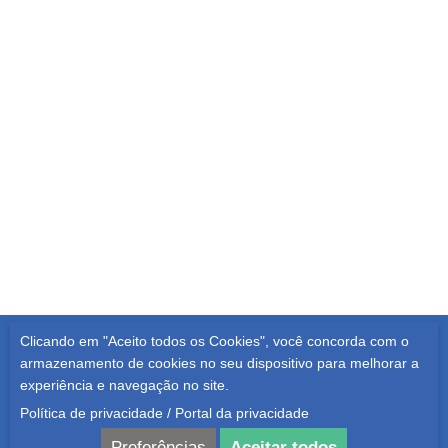
Clicando em "Aceito todos os Cookies", você concorda com o
Todos os Direitos Reservados | 2021
armazenamento de cookies no seu dispositivo para melhorar a
experiência e navegação no site.
POLÍTICA DE PRIVACIDADE
Política de privacidade
/
Portal da privacidade
Preferências
Aceitar todos