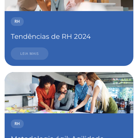
RH
Tendências de RH 2024
LEIA MAIS
RH