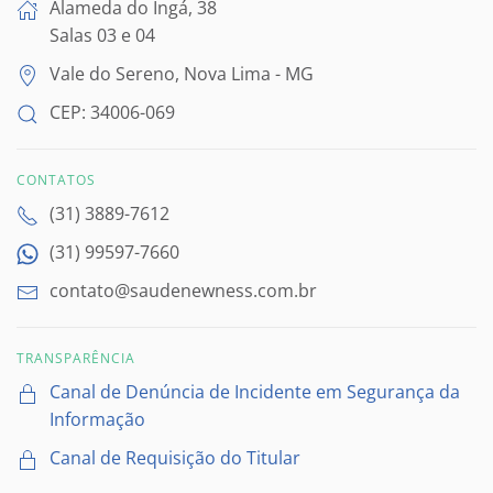
Alameda do Ingá, 38
Salas 03 e 04
Vale do Sereno, Nova Lima - MG
CEP: 34006-069
CONTATOS
(31) 3889-7612
(31) 99597-7660
contato@saudenewness.com.br
TRANSPARÊNCIA
Canal de Denúncia de Incidente em Segurança da
Informação
Canal de Requisição do Titular