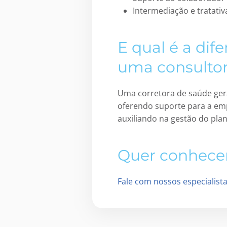
Intermediação e tratati
E qual é a dif
uma consulto
Uma corretora de saúde ger
oferendo suporte para a em
auxiliando na gestão do plan
Quer conhece
Fale com nossos especialist