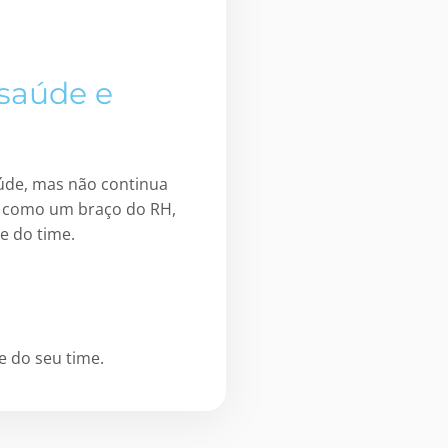
 saúde e
úde, mas não continua
a como um braço do RH,
e do time.
 do seu time.