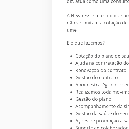
diz, atua como uma consulto
A Newness é mais do que uma
não se limitam a cotação d
time.
E o que fazemos?
Cotação do plano de saú
Ajuda na contratação do
Renovação do contrato
Gestão do contrato
Apoio estratégico e ope
Realizamos toda movime
Gestão do plano
Acompanhamento da sini
Gestão da saúde do seu
Ações de promoção à s
Suporte ao colaborador