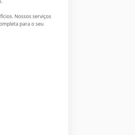
o.
ícios. Nossos serviços
completa para o seu