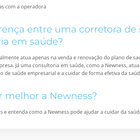
vas com a operadora
erença entre uma corretora de
ria em saúde?
almente atua apenas na venda e renovação do plano de sa
presa. Já uma consultoria em saúde, como a Newness, atu
o de saúde empresarial e a cuidar de forma efetiva da saúd
r melhor a Newness?
as
e entenda como a Newness pode ajudar a cuidar da saúde