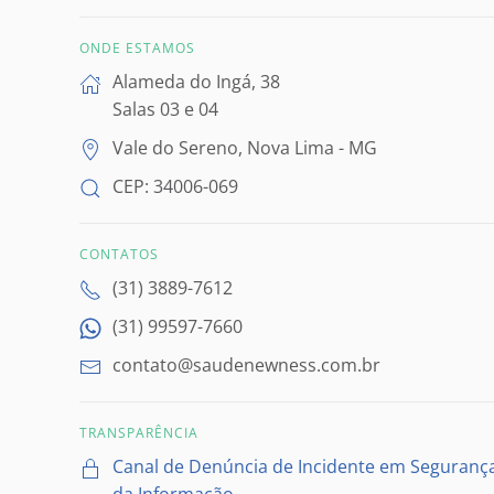
ONDE ESTAMOS
Alameda do Ingá, 38
Salas 03 e 04
Vale do Sereno, Nova Lima - MG
CEP: 34006-069
CONTATOS
(31) 3889-7612
(31) 99597-7660
contato@saudenewness.com.br
TRANSPARÊNCIA
Canal de Denúncia de Incidente em Seguranç