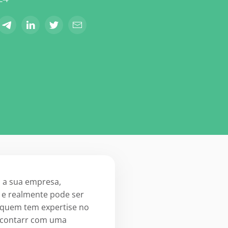
 a sua empresa,
 e realmente pode ser
quem tem expertise no
e contarr com uma