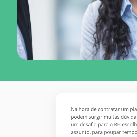
Na hora de
contratar um pl
podem surgir muitas dúvidas
um desafio para o RH escolh
assunto
, para poupar tempo