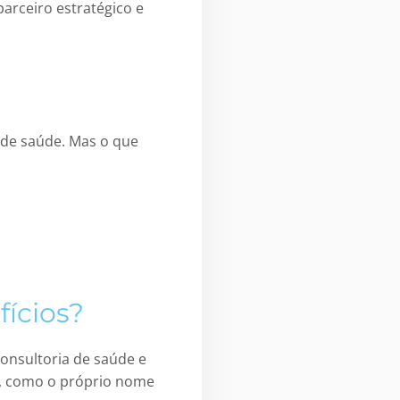
arceiro estratégico e
 de saúde. Mas o que
ícios?
onsultoria de saúde e
s, como o próprio nome