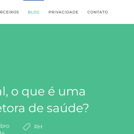
RCEIROS
BLOG
PRIVACIDADE
CONTATO
al, o que é uma
etora de saúde?
bro
RH
24