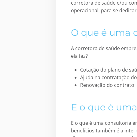
corretora de saúde e/ou con
operacional, para se dedica
O que é uma c
A corretora de saúde empres
ela faz?
Cotação do plano de saú
Ajuda na contratação do
Renovação do contrato
E o que é uma
E o que é uma consultoria e
benefícios também é a inte