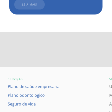
LEIA MAIS
SERVIÇOS
S
Plano de saúde empresarial
U
Plano odontológico
M
Seguro de vida
A