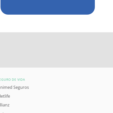
EGURO DE VIDA
nimed Seguros
etlife
llianz