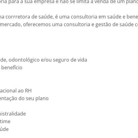
ria para a sua empresa e não se limita a venda de um plan
 corrretora de saúde, é uma consultoria em saúde e benef
e mercado, oferecemos uma consultoria e gestão de saúde 
de, odontológico e/ou seguro de vida
 benefício
racional ao RH
ntação do seu plano
stralidade
 time
aúde