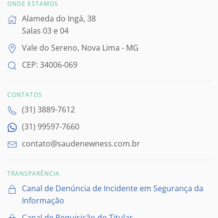
ONDE ESTAMOS
Alameda do Ingá, 38
Salas 03 e 04
Vale do Sereno, Nova Lima - MG
CEP: 34006-069
CONTATOS
(31) 3889-7612
(31) 99597-7660
contato@saudenewness.com.br
TRANSPARÊNCIA
Canal de Denúncia de Incidente em Segurança da
Informação
Canal de Requisição do Titular