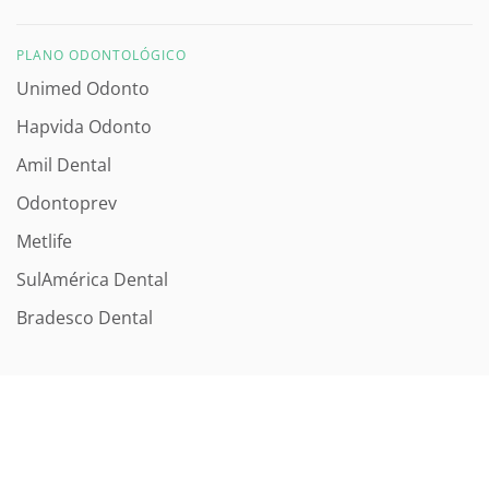
PLANO ODONTOLÓGICO
Unimed Odonto
Hapvida Odonto
Amil Dental
Odontoprev
Metlife
SulAmérica Dental
Bradesco Dental