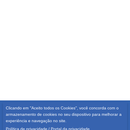
Clicando em "Aceito todos os Cookies", você concorda com o
Todos os Direitos Reservados | 2021
armazenamento de cookies no seu dispositivo para melhorar a
experiência e navegação no site.
POLÍTICA DE PRIVACIDADE
Política de privacidade
/
Portal da privacidade